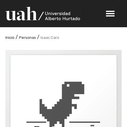
/
/
Inicio
Personas
Isaac Caro