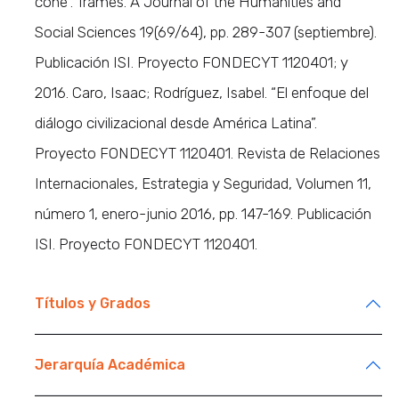
cone”. Trames. A Journal of the Humanities and
Social Sciences 19(69/64), pp. 289-307 (septiembre).
Publicación ISI. Proyecto FONDECYT 1120401; y
2016. Caro, Isaac; Rodríguez, Isabel. “El enfoque del
diálogo civilizacional desde América Latina”.
Proyecto FONDECYT 1120401. Revista de Relaciones
Internacionales, Estrategia y Seguridad, Volumen 11,
número 1, enero-junio 2016, pp. 147-169. Publicación
ISI. Proyecto FONDECYT 1120401.
Títulos y Grados
Jerarquía Académica