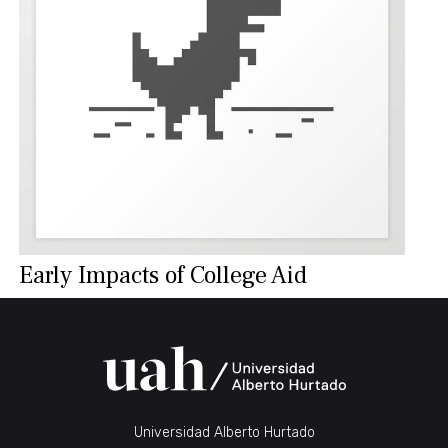
Early Impacts of College Aid
Universidad Alberto Hurtado