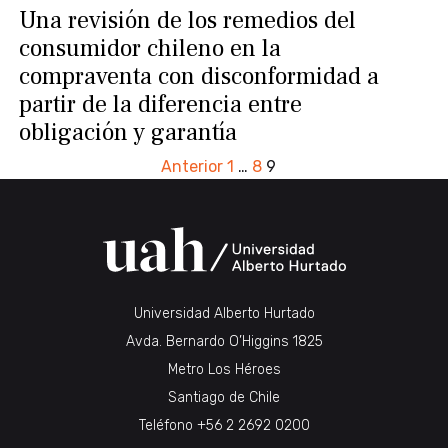
Una revisión de los remedios del
consumidor chileno en la
compraventa con disconformidad a
partir de la diferencia entre
obligación y garantía
PAGINACIÓN
Anterior
1
…
8
9
DE
ENTRADAS
Universidad Alberto Hurtado
Avda. Bernardo O’Higgins 1825
Metro Los Héroes
Santiago de Chile
Teléfono
+56 2 2692 0200