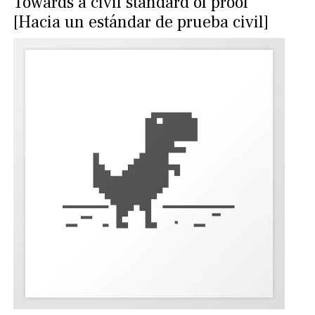
Towards a civil standard of proof
[Hacia un estándar de prueba civil]