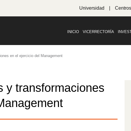
Universidad
Centro
INICIO
VICERRECTORÍA
INVES
iones en el ejercicio del Management
s y transformaciones
l Management