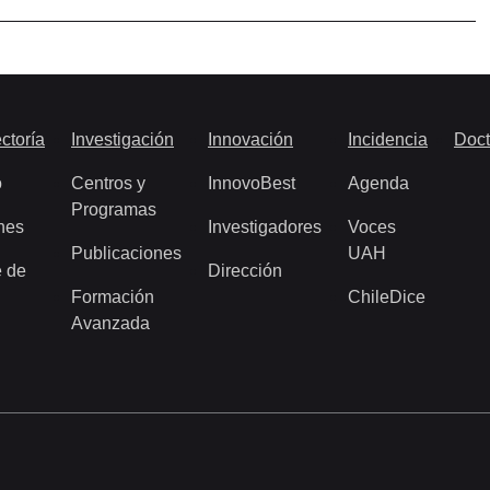
ctoría
Investigación
Innovación
Incidencia
Doct
o
Centros y
InnovoBest
Agenda
Programas
nes
Investigadores
Voces
Publicaciones
UAH
 de
Dirección
Formación
ChileDice
Avanzada