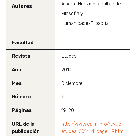
Alberto HurtadoFacultad de
Autores
Filosofía y
HumanidadesFilosofía.
Facultad
Revista
Études
Año
2014
Mes
Diciembre
Número
4
Páginas
19-28
URL de la
http://www.cairn.info/revue-
publicación
etudes-2014-4-page-19.htm