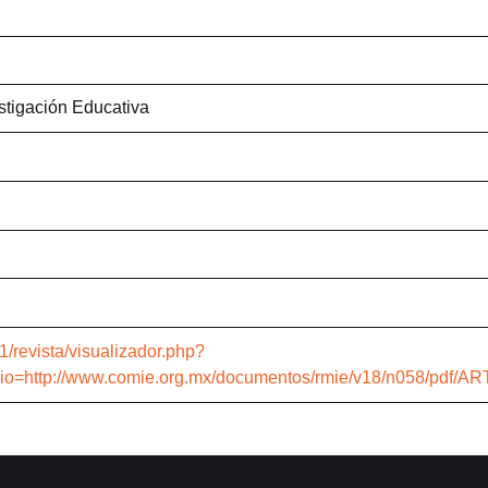
stigación Educativa
1/revista/visualizador.php?
io=http://www.comie.org.mx/documentos/rmie/v18/n058/pdf/AR