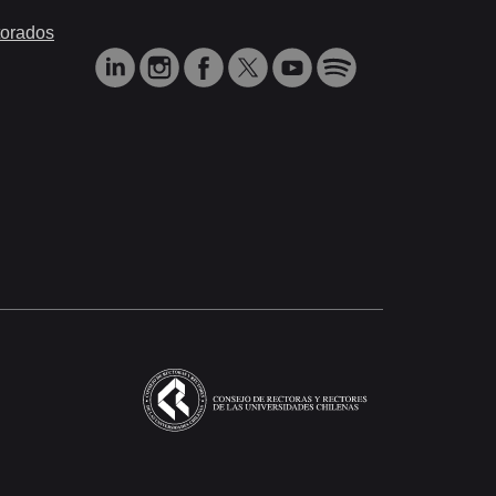
orados