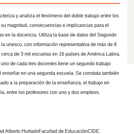
acteriza y analiza el fenómeno del doble trabajo entre los
 su magnitud, consecuencias e implicancias para el
das en la docencia. Utiliza la base de datos del Segundo
 la unesco, con información representativa de más de 8
 cerca de 3 mil escuelas en 16 países de América Latina.
 uno de cada tres docentes tiene un segundo trabajo
 al enseñar en una segunda escuela. Se constata también
nado a la preparación de la enseñanza, el trabajo en
la, entre los profesores con uno y dos empleos.
d Alberto HurtadoFacultad de EducaciónCIDE.