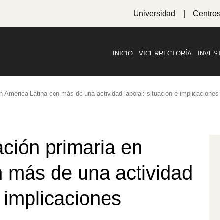
Universidad
Centro
INICIO
VICERRECTORÍA
INVES
 América Latina con más de una actividad laboral: situación e implicaciones
ción primaria en
n más de una actividad
e implicaciones