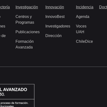
ctoría
Investigación
Innovación
Incidencia
Doct
o
Centros y
InnovoBest
Agenda
Programas
nes
Investigadores
Voces
Publicaciones
UAH
 de
Dirección
Formación
ChileDice
Avanzada