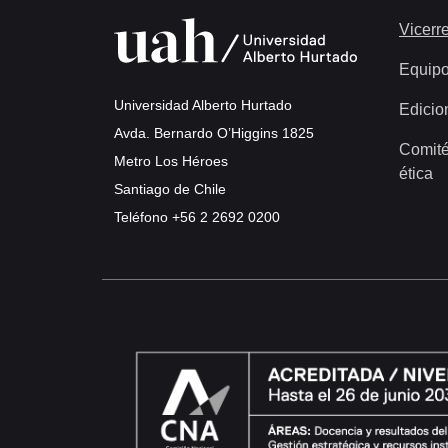
Vicerre
Equip
Universidad Alberto Hurtado
Edicio
Avda. Bernardo O’Higgins 1825
Comité
Metro Los Héroes
ética
Santiago de Chile
Teléfono
+56 2 2692 0200