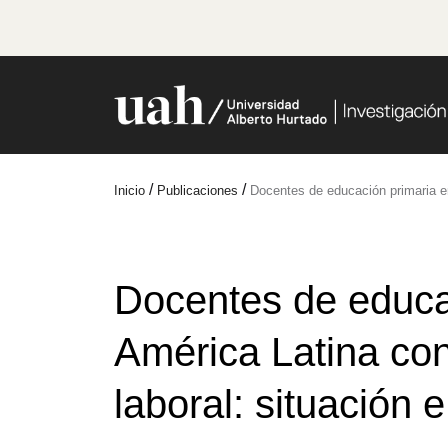
/
/
Inicio
Publicaciones
Docentes de educación primaria en
Docentes de educa
América Latina co
laboral: situación 