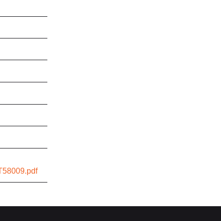
T58009.pdf