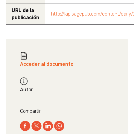
URL de la
http://lap.sagepub.com/content/ear
publicación
Acceder al documento
Autor
Compartir