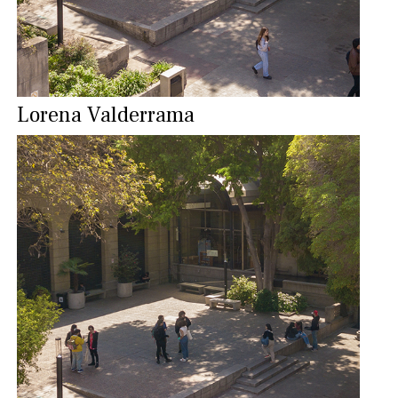
Lorena Valderrama