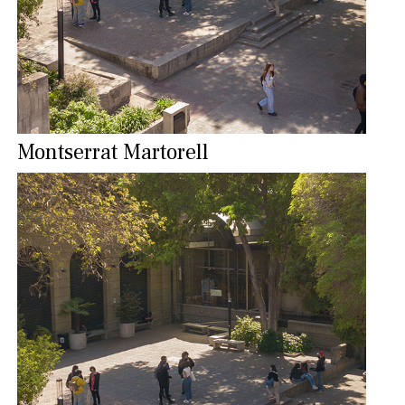
Montserrat Martorell